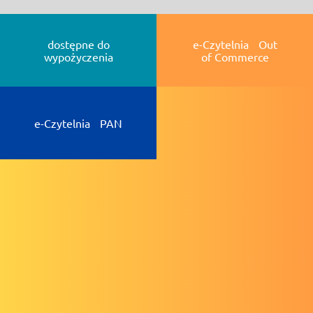
dostępne do
e-Czytelnia Out
wypożyczenia
of Commerce
e-Czytelnia PAN