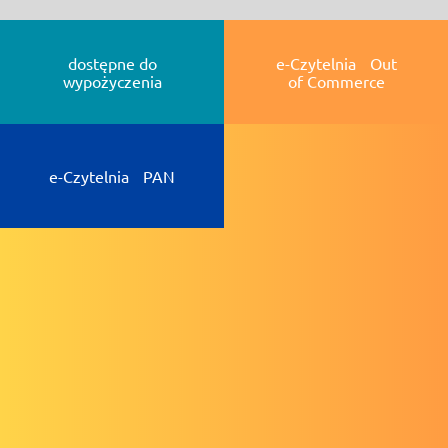
dostępne do
e-Czytelnia Out
wypożyczenia
of Commerce
e-Czytelnia PAN