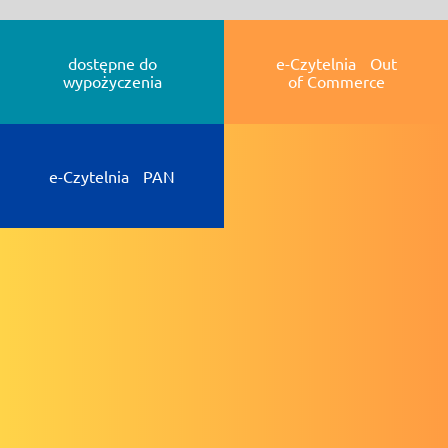
dostępne do
e-Czytelnia Out
wypożyczenia
of Commerce
e-Czytelnia PAN