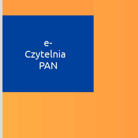
e-
Czytelnia
PAN