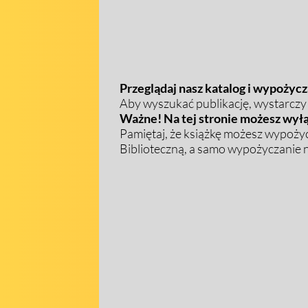
Przeglądaj nasz katalog i wypożycza
Aby wyszukać publikację, wystarczy w
Ważne! Na tej stronie możesz wyłą
Pamiętaj, że książkę możesz wypożyc
Biblioteczną, a samo wypożyczanie na