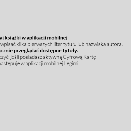
j książki w aplikacji mobilnej
pisać kilka pierwszych liter tytułu lub nazwiska autora.
cznie przeglądać dostępne tytuły.
zyć, jeśli posiadasz aktywną Cyfrową Kartę
stępuje w aplikacji mobilnej Legimi.