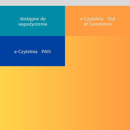
dostępne do
e-Czytelnia Out
wypożyczenia
of Commerce
e-Czytelnia PAN