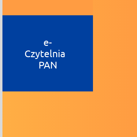
e-
Czytelnia
PAN