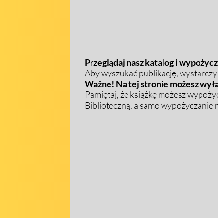
Przeglądaj nasz katalog i wypożycza
Aby wyszukać publikację, wystarczy w
Ważne! Na tej stronie możesz wyłą
Pamiętaj, że książkę możesz wypożyc
Biblioteczną, a samo wypożyczanie na