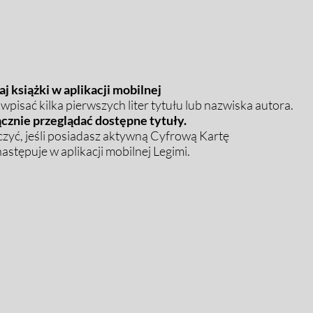
j książki w aplikacji mobilnej
pisać kilka pierwszych liter tytułu lub nazwiska autora.
cznie przeglądać dostępne tytuły.
zyć, jeśli posiadasz aktywną Cyfrową Kartę
stępuje w aplikacji mobilnej Legimi.