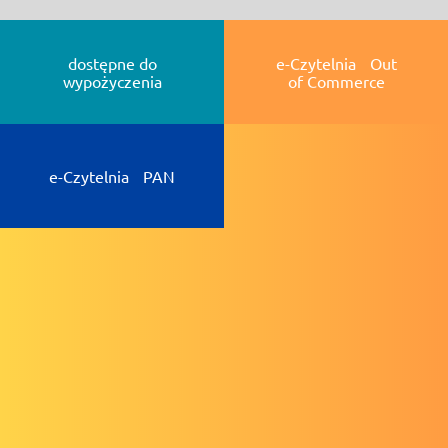
dostępne do
e-Czytelnia Out
wypożyczenia
of Commerce
e-Czytelnia PAN