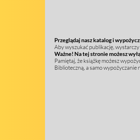
Przeglądaj nasz katalog i wypożycza
Aby wyszukać publikację, wystarczy w
Ważne! Na tej stronie możesz wyłą
Pamiętaj, że książkę możesz wypożyc
Biblioteczną, a samo wypożyczanie na