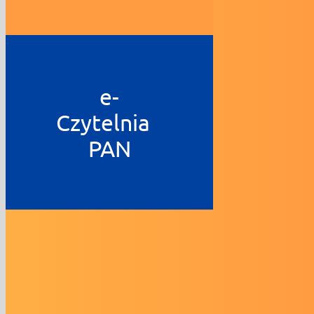
e-
Czytelnia
PAN