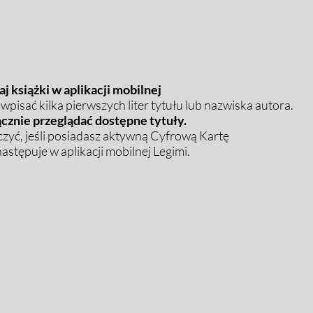
j książki w aplikacji mobilnej
pisać kilka pierwszych liter tytułu lub nazwiska autora.
cznie przeglądać dostępne tytuły.
zyć, jeśli posiadasz aktywną Cyfrową Kartę
stępuje w aplikacji mobilnej Legimi.