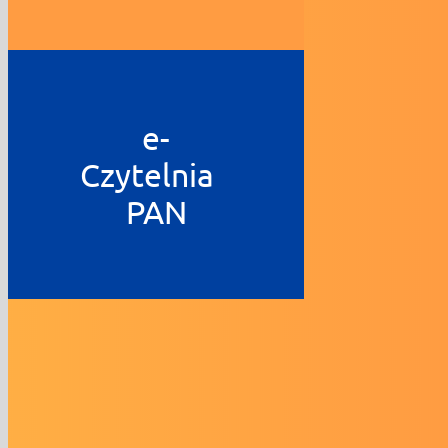
e-
Czytelnia
PAN