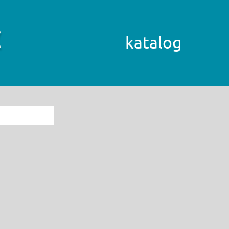
katalog