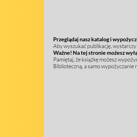
Przeglądaj nasz katalog i wypożycza
Aby wyszukać publikację, wystarczy w
Ważne! Na tej stronie możesz wyłą
Pamiętaj, że książkę możesz wypożyc
Biblioteczną, a samo wypożyczanie na