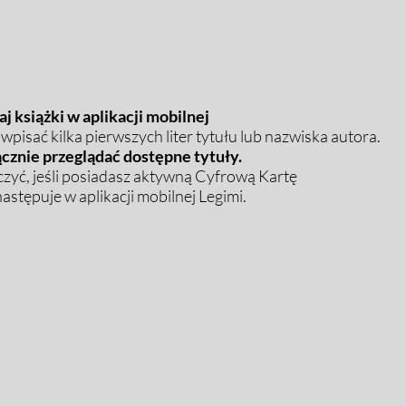
j książki w aplikacji mobilnej
pisać kilka pierwszych liter tytułu lub nazwiska autora.
cznie przeglądać dostępne tytuły.
zyć, jeśli posiadasz aktywną Cyfrową Kartę
stępuje w aplikacji mobilnej Legimi.