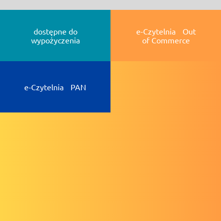
dostępne do
e-Czytelnia Out
wypożyczenia
of Commerce
e-Czytelnia PAN