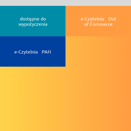
dostępne do
e-Czytelnia Out
wypożyczenia
of Commerce
e-Czytelnia PAN