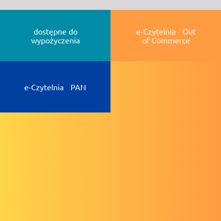
dostępne do
e-Czytelnia Out
wypożyczenia
of Commerce
e-Czytelnia PAN