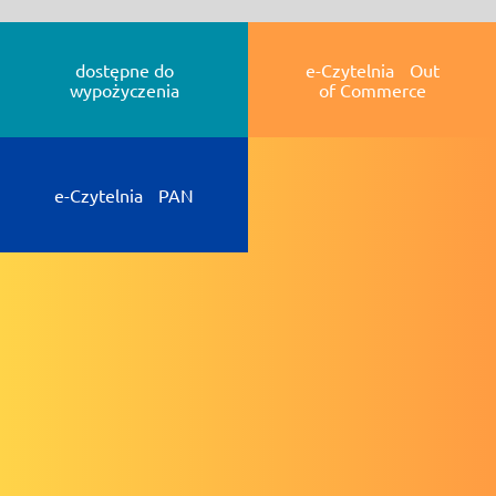
dostępne do
e-Czytelnia Out
wypożyczenia
of Commerce
e-Czytelnia PAN