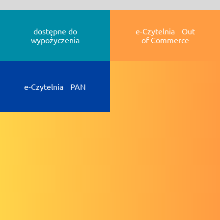
dostępne do
e-Czytelnia Out
wypożyczenia
of Commerce
e-Czytelnia PAN