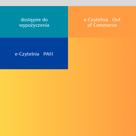
dostępne do
e-Czytelnia Out
wypożyczenia
of Commerce
e-Czytelnia PAN