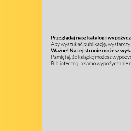
Przeglądaj nasz katalog i wypożycza
Aby wyszukać publikację, wystarczy w
Ważne! Na tej stronie możesz wyłą
Pamiętaj, że książkę możesz wypożyc
Biblioteczną, a samo wypożyczanie na