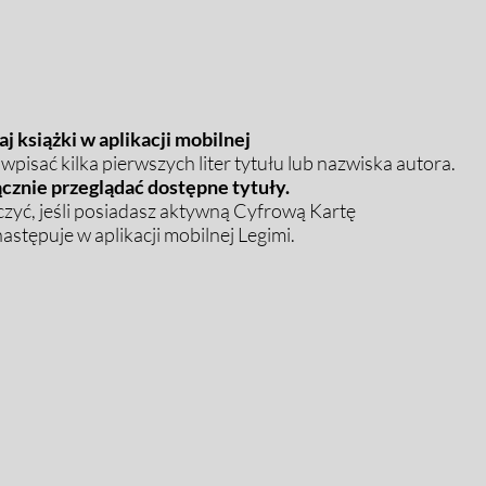
j książki w aplikacji mobilnej
pisać kilka pierwszych liter tytułu lub nazwiska autora.
cznie przeglądać dostępne tytuły.
zyć, jeśli posiadasz aktywną Cyfrową Kartę
stępuje w aplikacji mobilnej Legimi.