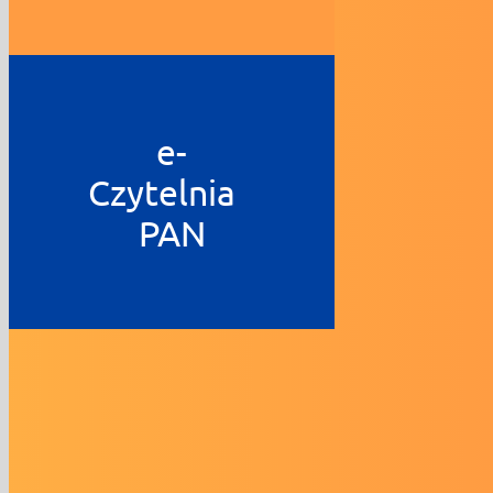
e-
Czytelnia
PAN