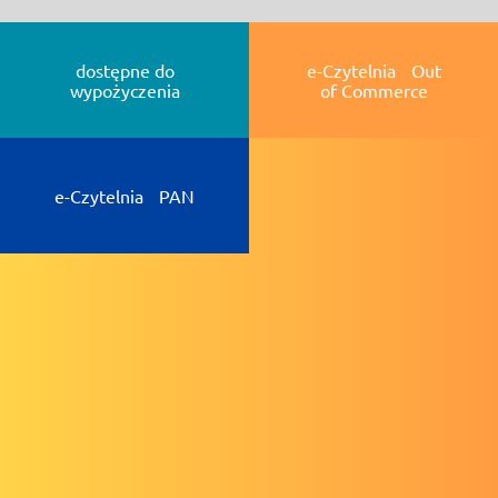
dostępne do
e-Czytelnia Out
wypożyczenia
of Commerce
e-Czytelnia PAN