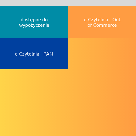
dostępne do
e-Czytelnia Out
wypożyczenia
of Commerce
e-Czytelnia PAN