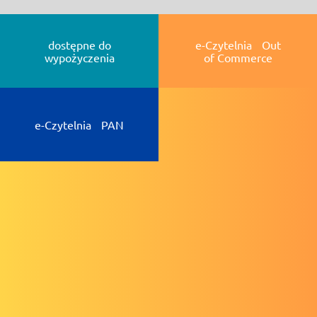
dostępne do
e-Czytelnia Out
wypożyczenia
of Commerce
e-Czytelnia PAN