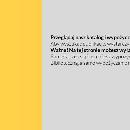
Przeglądaj nasz katalog i wypożycza
Aby wyszukać publikację, wystarczy w
Ważne! Na tej stronie możesz wyłą
Pamiętaj, że książkę możesz wypożyc
Biblioteczną, a samo wypożyczanie na