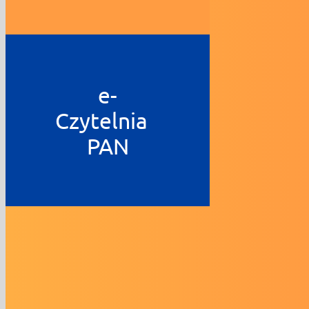
e-
Czytelnia
PAN