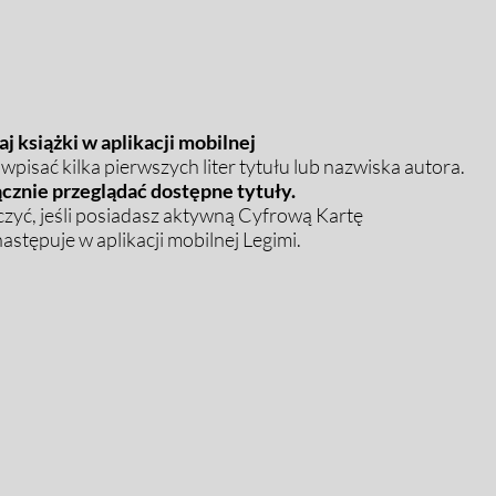
j książki w aplikacji mobilnej
pisać kilka pierwszych liter tytułu lub nazwiska autora.
cznie przeglądać dostępne tytuły.
zyć, jeśli posiadasz aktywną Cyfrową Kartę
stępuje w aplikacji mobilnej Legimi.