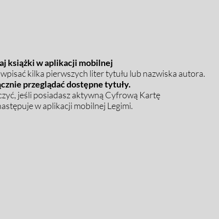
j książki w aplikacji mobilnej
pisać kilka pierwszych liter tytułu lub nazwiska autora.
cznie przeglądać dostępne tytuły.
zyć, jeśli posiadasz aktywną Cyfrową Kartę
stępuje w aplikacji mobilnej Legimi.