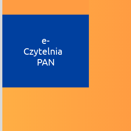
e-
Czytelnia
PAN