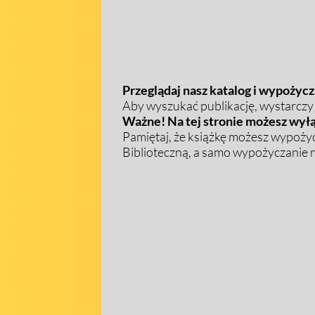
Przeglądaj nasz katalog i wypożycza
Aby wyszukać publikację, wystarczy w
Ważne! Na tej stronie możesz wyłą
Pamiętaj, że książkę możesz wypożyc
Biblioteczną, a samo wypożyczanie na