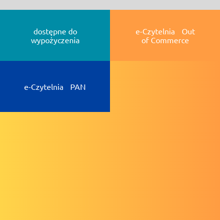
dostępne do
e-Czytelnia Out
wypożyczenia
of Commerce
e-Czytelnia PAN