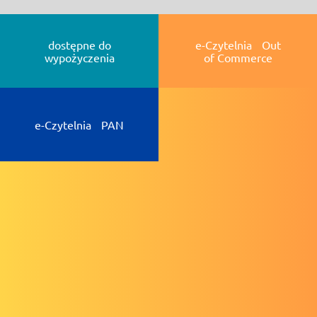
dostępne do
e-Czytelnia Out
wypożyczenia
of Commerce
e-Czytelnia PAN