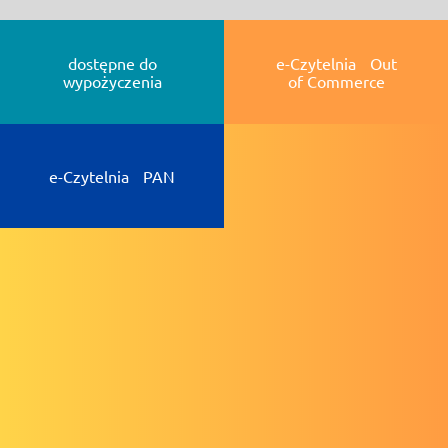
dostępne do
e-Czytelnia Out
wypożyczenia
of Commerce
e-Czytelnia PAN