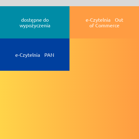
dostępne do
e-Czytelnia Out
wypożyczenia
of Commerce
e-Czytelnia PAN