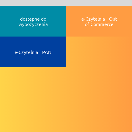
dostępne do
e-Czytelnia Out
wypożyczenia
of Commerce
e-Czytelnia PAN