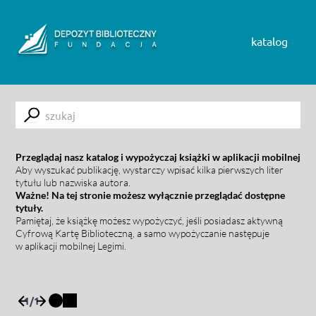
Skip to content
katalog
Submit
Przeglądaj nasz katalog i wypożyczaj książki w aplikacji mobilnej
Aby wyszukać publikację, wystarczy wpisać kilka pierwszych liter
tytułu lub nazwiska autora.
Ważne! Na tej stronie możesz wyłącznie przeglądać dostępne
tytuły.
Pamiętaj, że książkę możesz wypożyczyć, jeśli posiadasz aktywną
Cyfrową Kartę Biblioteczną, a samo wypożyczanie następuje
w aplikacji mobilnej Legimi.
1
/
1