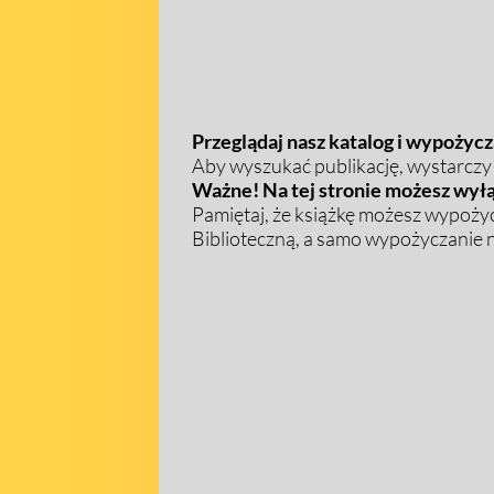
Przeglądaj nasz katalog i wypożycza
Aby wyszukać publikację, wystarczy w
Ważne! Na tej stronie możesz wyłą
Pamiętaj, że książkę możesz wypożyc
Biblioteczną, a samo wypożyczanie na