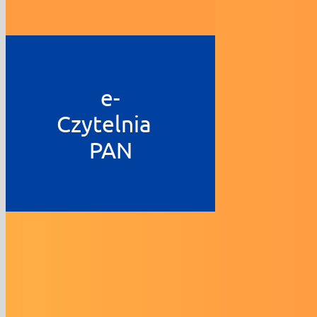
e-
Czytelnia
PAN