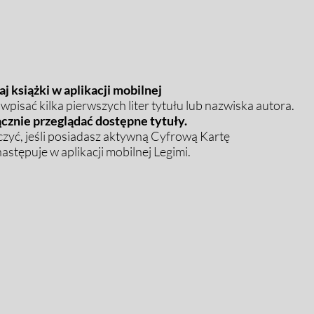
j książki w aplikacji mobilnej
pisać kilka pierwszych liter tytułu lub nazwiska autora.
cznie przeglądać dostępne tytuły.
zyć, jeśli posiadasz aktywną Cyfrową Kartę
stępuje w aplikacji mobilnej Legimi.