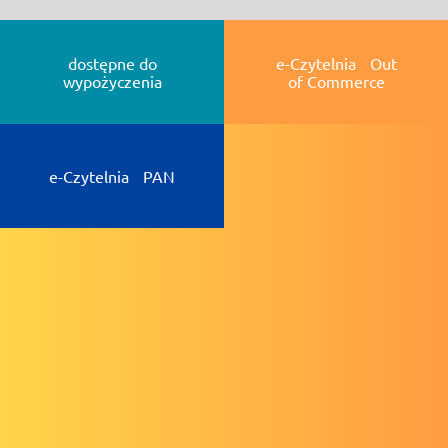
dostępne do
e-Czytelnia Out
wypożyczenia
of Commerce
e-Czytelnia PAN