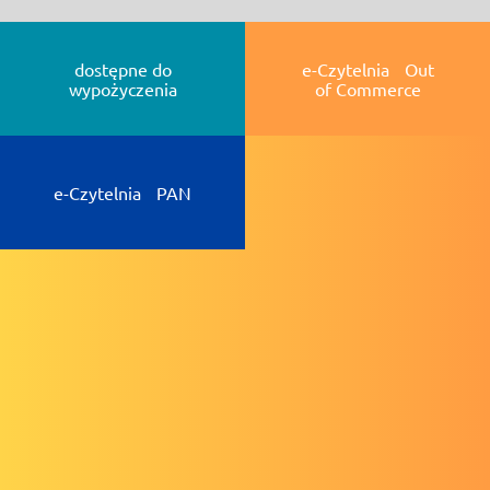
dostępne do
e-Czytelnia Out
wypożyczenia
of Commerce
e-Czytelnia PAN