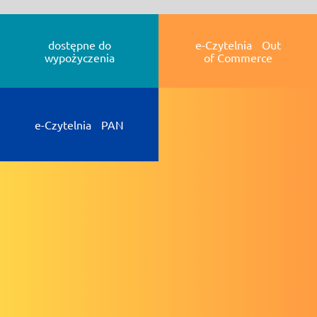
dostępne do
e-Czytelnia Out
wypożyczenia
of Commerce
e-Czytelnia PAN