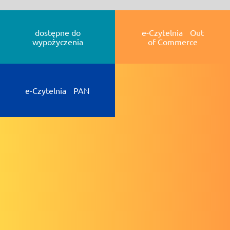
dostępne do
e-Czytelnia Out
wypożyczenia
of Commerce
e-Czytelnia PAN