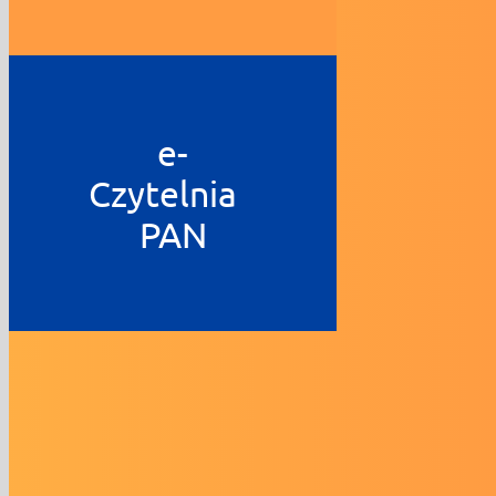
e-
Czytelnia
PAN