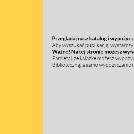
Przeglądaj nasz katalog i wypożycza
Aby wyszukać publikację, wystarczy w
Ważne! Na tej stronie możesz wyłą
Pamiętaj, że książkę możesz wypożyc
Biblioteczną, a samo wypożyczanie na