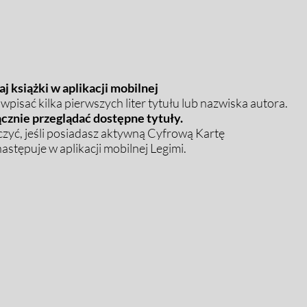
j książki w aplikacji mobilnej
pisać kilka pierwszych liter tytułu lub nazwiska autora.
cznie przeglądać dostępne tytuły.
zyć, jeśli posiadasz aktywną Cyfrową Kartę
stępuje w aplikacji mobilnej Legimi.