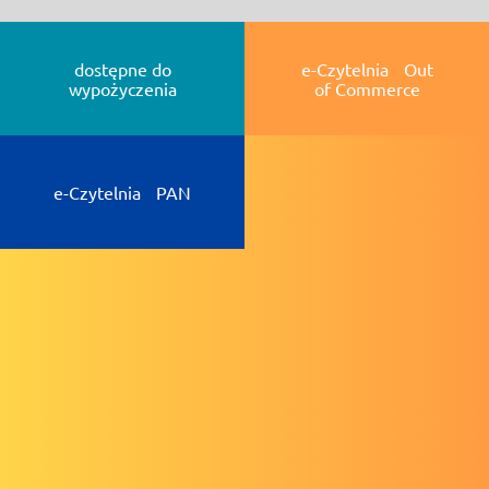
dostępne do
e-Czytelnia Out
wypożyczenia
of Commerce
e-Czytelnia PAN