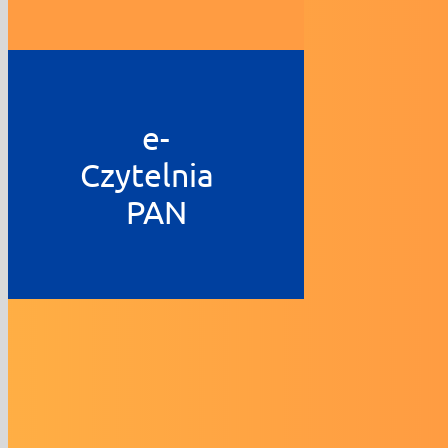
e-
Czytelnia
PAN