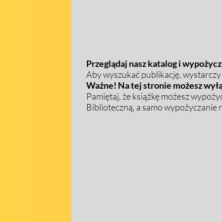
Przeglądaj nasz katalog i wypożycza
Aby wyszukać publikację, wystarczy w
Ważne! Na tej stronie możesz wyłą
Pamiętaj, że książkę możesz wypożyc
Biblioteczną, a samo wypożyczanie na