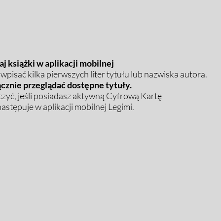
j książki w aplikacji mobilnej
pisać kilka pierwszych liter tytułu lub nazwiska autora.
cznie przeglądać dostępne tytuły.
zyć, jeśli posiadasz aktywną Cyfrową Kartę
stępuje w aplikacji mobilnej Legimi.