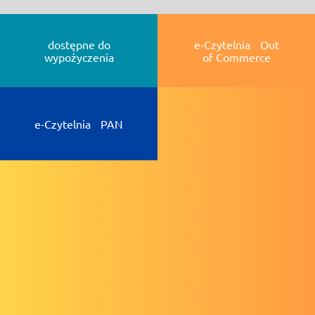
dostępne do
e-Czytelnia Out
wypożyczenia
of Commerce
e-Czytelnia PAN