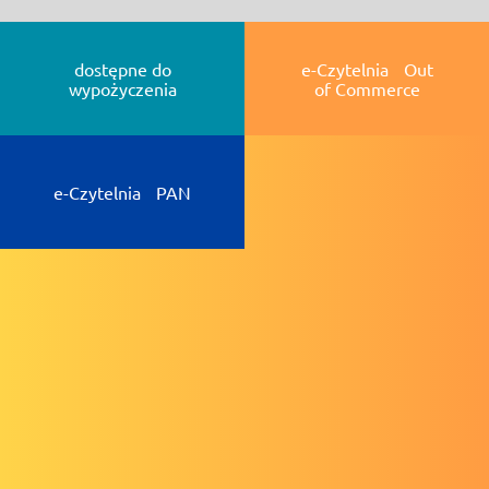
dostępne do
e-Czytelnia Out
wypożyczenia
of Commerce
e-Czytelnia PAN