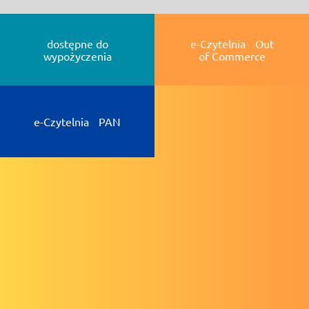
dostępne do
e-Czytelnia Out
wypożyczenia
of Commerce
e-Czytelnia PAN