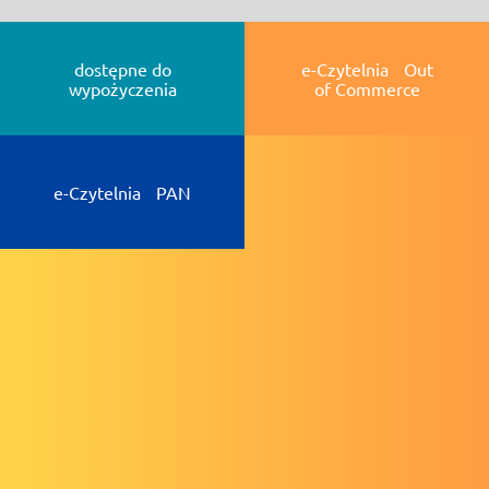
dostępne do
e-Czytelnia Out
wypożyczenia
of Commerce
e-Czytelnia PAN