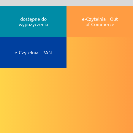
dostępne do
e-Czytelnia Out
wypożyczenia
of Commerce
e-Czytelnia PAN