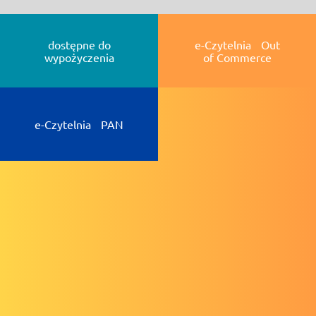
dostępne do
e-Czytelnia Out
wypożyczenia
of Commerce
e-Czytelnia PAN