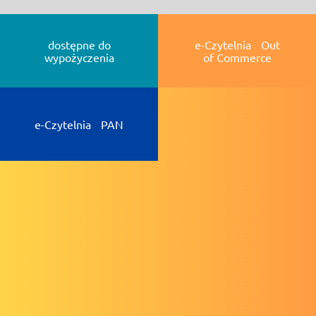
dostępne do
e-Czytelnia Out
wypożyczenia
of Commerce
e-Czytelnia PAN