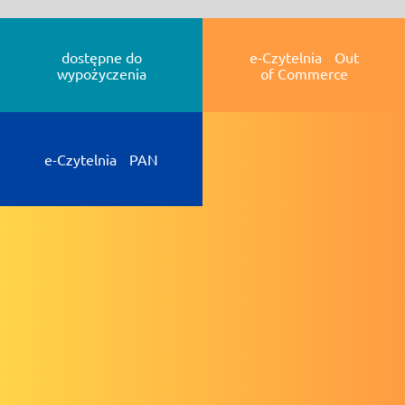
dostępne do
e-Czytelnia Out
wypożyczenia
of Commerce
e-Czytelnia PAN