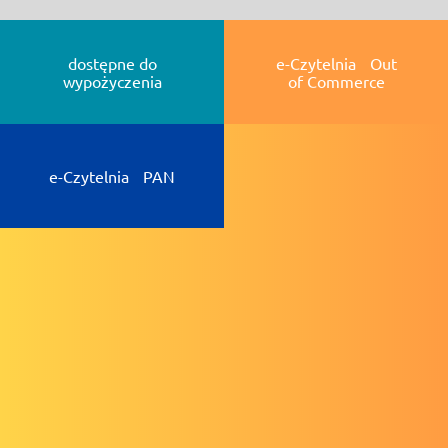
dostępne do
e-Czytelnia Out
wypożyczenia
of Commerce
e-Czytelnia PAN