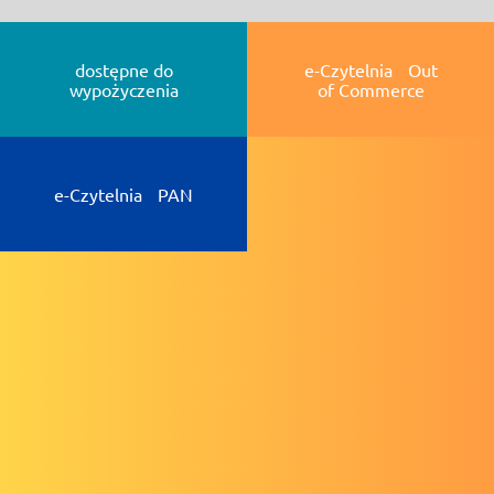
dostępne do
e-Czytelnia Out
wypożyczenia
of Commerce
e-Czytelnia PAN