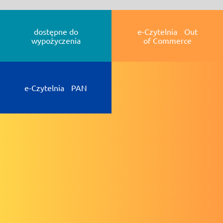
dostępne do
e-Czytelnia Out
wypożyczenia
of Commerce
e-Czytelnia PAN