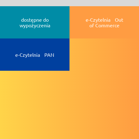
dostępne do
e-Czytelnia Out
wypożyczenia
of Commerce
e-Czytelnia PAN