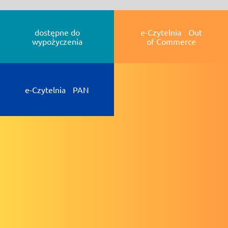
dostępne do
e-Czytelnia Out
wypożyczenia
of Commerce
e-Czytelnia PAN