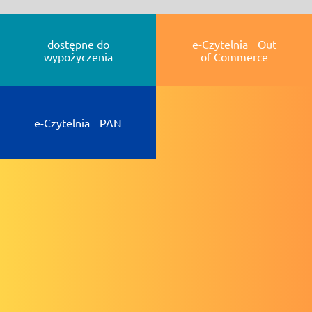
dostępne do
e-Czytelnia Out
wypożyczenia
of Commerce
e-Czytelnia PAN