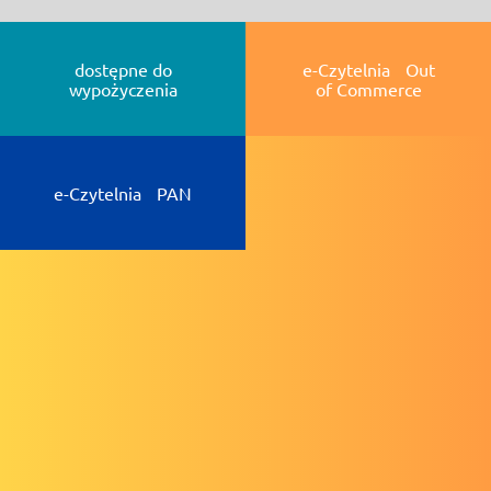
dostępne do
e-Czytelnia Out
wypożyczenia
of Commerce
e-Czytelnia PAN