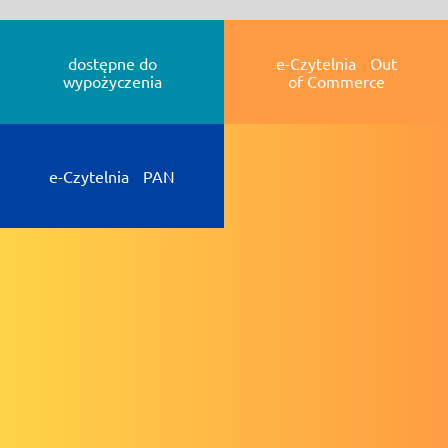
dostępne do
e-Czytelnia Out
wypożyczenia
of Commerce
e-Czytelnia PAN